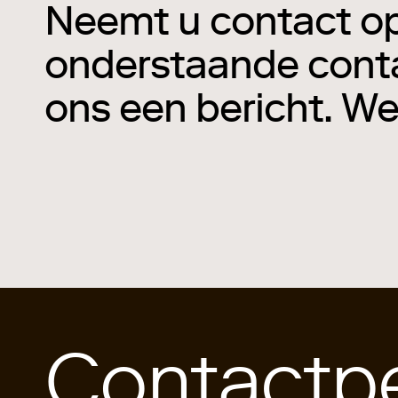
Neemt u contact o
onderstaande conta
ons een bericht. We
Contactp