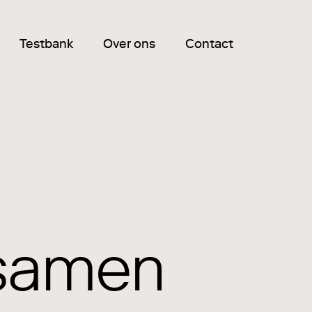
Testbank
Over ons
Contact
 samen