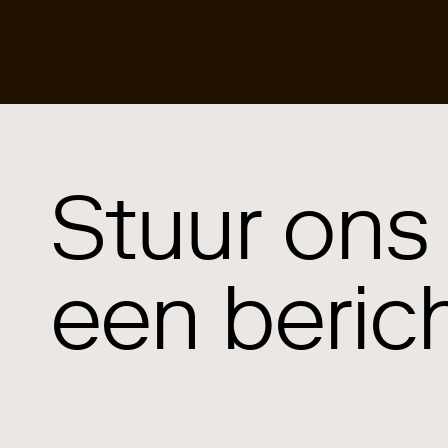
Stuur ons
een beric