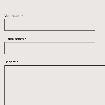
Voornaam
*
E-mail adres
*
Bericht
*