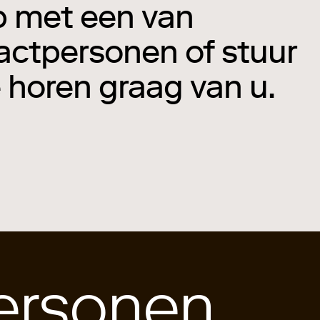
p met een van
ctpersonen of stuur
 horen graag van u.
ersonen